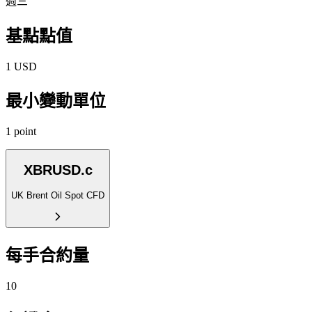
週三
基點點值
1 USD
最小變動單位
1 point
XBRUSD.c
UK Brent Oil Spot CFD
每手合約量
10