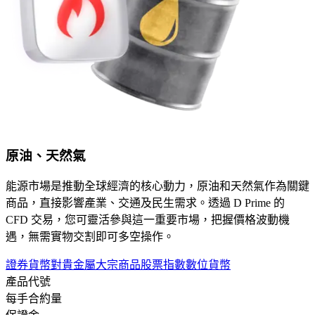
原油、天然氣
能源市場是推動全球經濟的核心動力，原油和天然氣作為關鍵
商品，直接影響產業、交通及民生需求。透過 D Prime 的
CFD 交易，您可靈活參與這一重要市場，把握價格波動機
遇，無需實物交割即可多空操作。
證券
貨幣對
貴金屬
大宗商品
股票指數
數位貨幣
產品代號
每手合約量