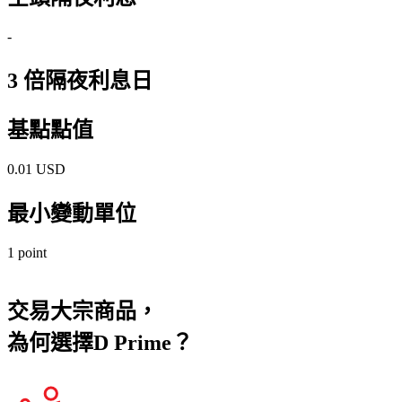
-
3 倍隔夜利息日
基點點值
0.01 USD
最小變動單位
1 point
交易大宗商品，
為何選擇
D Prime？