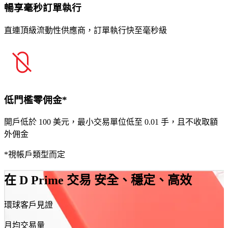
暢享毫秒訂單執行
直連頂級流動性供應商，訂單執行快至毫秒級
低門檻零佣金*
開戶低於 100 美元，最小交易單位低至 0.01 手，且不收取額
外佣金
*視帳戶類型而定
在 D Prime 交易
安全、穩定、高效
環球客戶見證
月均交易量