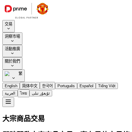
交易
洞察市場
活動推廣
關於我們
繁
English
简体中文
한국어
Português
Español
Tiếng Việt
العربية
ไทย
ئۇيغۇر تىلى
大宗商品交易