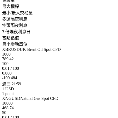
保證金
最大槓桿
最小/最大交易量
多頭隔夜利息
空頭隔夜利息
3 倍隔夜利息日
基點點值
最小變動單位
XBRUSD
UK Brent Oil Spot CFD
1000
789.42
100
0.01 / 100
0.000
-109.484
週三 21:59
1 USD
1 point
XNGUSD
Natural Gas Spot CFD
10000
468.74
50
0.01 / 100